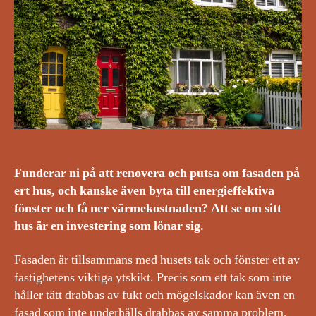
Funderar ni på att renovera och putsa om fasaden på
ert hus, och kanske även byta till energieffektiva
fönster och få ner värmekostnaden? Att se om sitt
hus är en investering som lönar sig.
Fasaden är tillsammans med husets tak och fönster ett av
fastighetens viktiga ytskikt. Precis som ett tak som inte
håller tätt drabbas av fukt och mögelskador kan även en
fasad som inte underhålls drabbas av samma problem.