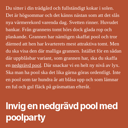
Du sitter i din trädgård och fullständigt kokar i solen.
Det är högsommar och det känns nästan som att det slås
nya värmerekord varenda dag. Svetten rinner. Huvudet
bankar. Från grannens tomt hörs dock glada rop och
plaskande. Grannen har nämligen skaffat pool och tror
därmed att hen har kvarterets mest attraktiva tomt. Men
du ska visa den där malliga grannen. Istället för en sådan
där uppblåsbar variant, som grannen har, ska du skaffa
en
nedgrävd pool
. Där snackar vi en helt ny nivå av lyx.
Ska man ha pool ska det lika gärna göras ordentligt. Inte
en pool som tar hundra år att blåsa upp och som lämnar
en ful och gul fläck på gräsmattan efteråt.
Invig en nedgrävd pool med
poolparty