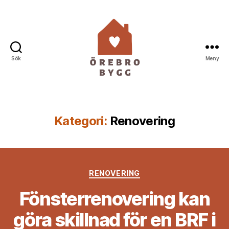
Sök
Meny
Örebro
Bygg
Kategori:
Renovering
Kategorier
RENOVERING
Fönsterrenovering kan
göra skillnad för en BRF i