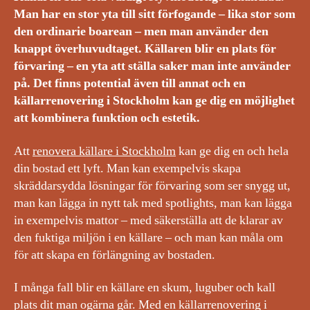
Man har en stor yta till sitt förfogande – lika stor som
den ordinarie boarean – men man använder den
knappt överhuvudtaget. Källaren blir en plats för
förvaring – en yta att ställa saker man inte använder
på. Det finns potential även till annat och en
källarrenovering i Stockholm kan ge dig en möjlighet
att kombinera funktion och estetik.
Att
renovera källare i Stockholm
kan ge dig en och hela
din bostad ett lyft. Man kan exempelvis skapa
skräddarsydda lösningar för förvaring som ser snygg ut,
man kan lägga in nytt tak med spotlights, man kan lägga
in exempelvis mattor – med säkerställa att de klarar av
den fuktiga miljön i en källare – och man kan måla om
för att skapa en förlängning av bostaden.
I många fall blir en källare en skum, luguber och kall
plats dit man ogärna går. Med en källarrenovering i