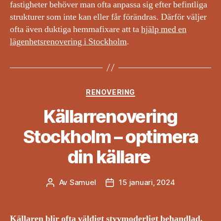
fastigheter behöver man ofta anpassa sig efter befintliga
strukturer som inte kan eller får förändras. Därför väljer
ofta även duktiga hemmafixare att ta
hjälp med en
lägenhetsrenovering i Stockholm
.
Kategorier
RENOVERING
Källarrenovering
Stockholm – optimera
din källare
Av
Samuel
15 januari, 2024
Inläggsförfattare
Inläggsdatum
Källaren blir ofta väldigt styvmoderligt behandlad.