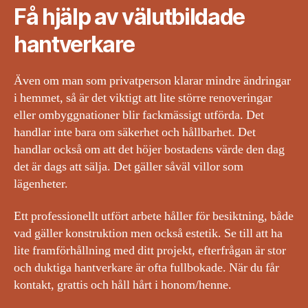
Få hjälp av välutbildade
hantverkare
Även om man som privatperson klarar mindre ändringar
i hemmet, så är det viktigt att lite större renoveringar
eller ombyggnationer blir fackmässigt utförda. Det
handlar inte bara om säkerhet och hållbarhet. Det
handlar också om att det höjer bostadens värde den dag
det är dags att sälja. Det gäller såväl villor som
lägenheter.
Ett professionellt utfört arbete håller för besiktning, både
vad gäller konstruktion men också estetik. Se till att ha
lite framförhållning med ditt projekt, efterfrågan är stor
och duktiga hantverkare är ofta fullbokade. När du får
kontakt, grattis och håll hårt i honom/henne.