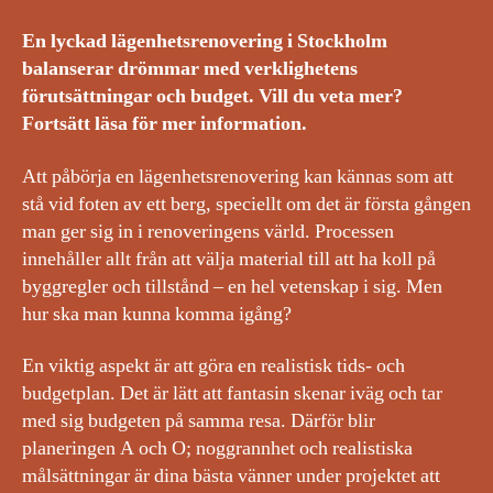
En lyckad lägenhetsrenovering i Stockholm
balanserar drömmar med verklighetens
förutsättningar och budget. Vill du veta mer?
Fortsätt läsa för mer information.
Att påbörja en lägenhetsrenovering kan kännas som att
stå vid foten av ett berg, speciellt om det är första gången
man ger sig in i renoveringens värld. Processen
innehåller allt från att välja material till att ha koll på
byggregler och tillstånd – en hel vetenskap i sig. Men
hur ska man kunna komma igång?
En viktig aspekt är att göra en realistisk tids- och
budgetplan. Det är lätt att fantasin skenar iväg och tar
med sig budgeten på samma resa. Därför blir
planeringen A och O; noggrannhet och realistiska
målsättningar är dina bästa vänner under projektet att