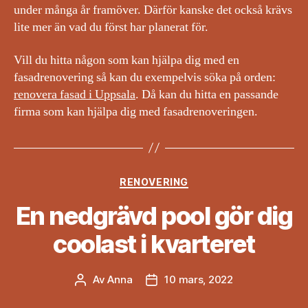
under många år framöver. Därför kanske det också krävs
lite mer än vad du först har planerat för.
Vill du hitta någon som kan hjälpa dig med en
fasadrenovering så kan du exempelvis söka på orden:
renovera fasad i Uppsala
. Då kan du hitta en passande
firma som kan hjälpa dig med fasadrenoveringen.
Kategorier
RENOVERING
En nedgrävd pool gör dig
coolast i kvarteret
Av
Anna
10 mars, 2022
Inläggsförfattare
Inläggsdatum