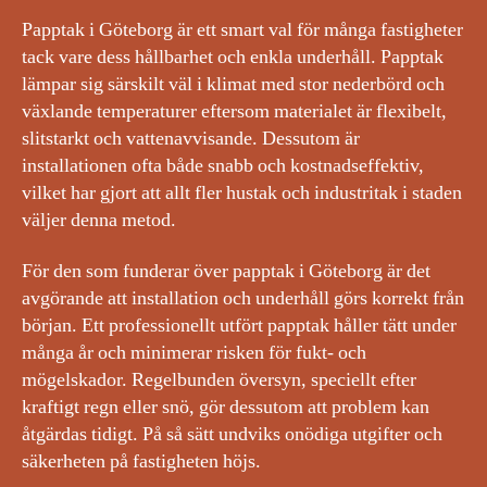
Papptak i Göteborg är ett smart val för många fastigheter
tack vare dess hållbarhet och enkla underhåll. Papptak
lämpar sig särskilt väl i klimat med stor nederbörd och
växlande temperaturer eftersom materialet är flexibelt,
slitstarkt och vattenavvisande. Dessutom är
installationen ofta både snabb och kostnadseffektiv,
vilket har gjort att allt fler hustak och industritak i staden
väljer denna metod.
För den som funderar över papptak i Göteborg är det
avgörande att installation och underhåll görs korrekt från
början. Ett professionellt utfört papptak håller tätt under
många år och minimerar risken för fukt- och
mögelskador. Regelbunden översyn, speciellt efter
kraftigt regn eller snö, gör dessutom att problem kan
åtgärdas tidigt. På så sätt undviks onödiga utgifter och
säkerheten på fastigheten höjs.