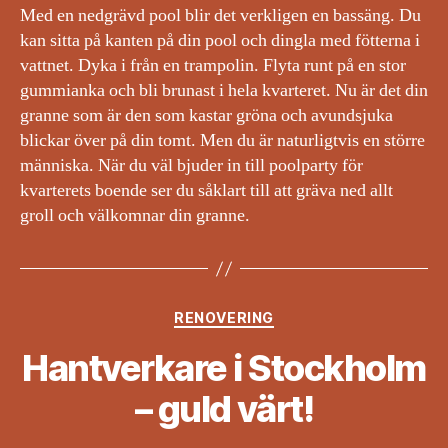
Med en nedgrävd pool blir det verkligen en bassäng. Du
kan sitta på kanten på din pool och dingla med fötterna i
vattnet. Dyka i från en trampolin. Flyta runt på en stor
gummianka och bli brunast i hela kvarteret. Nu är det din
granne som är den som kastar gröna och avundsjuka
blickar över på din tomt. Men du är naturligtvis en större
människa. När du väl bjuder in till poolparty för
kvarterets boende ser du såklart till att gräva ned allt
groll och välkomnar din granne.
Kategorier
RENOVERING
Hantverkare i Stockholm
– guld värt!