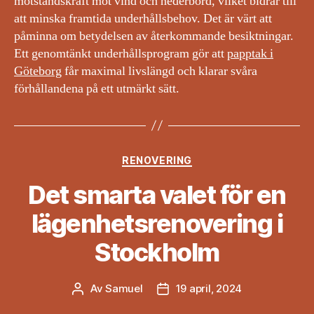
motståndskraft mot vind och nederbörd, vilket bidrar till
att minska framtida underhållsbehov. Det är värt att
påminna om betydelsen av återkommande besiktningar.
Ett genomtänkt underhållsprogram gör att
papptak i
Göteborg
får maximal livslängd och klarar svåra
förhållandena på ett utmärkt sätt.
Kategorier
RENOVERING
Det smarta valet för en
lägenhetsrenovering i
Stockholm
Av
Samuel
19 april, 2024
Inläggsförfattare
Inläggsdatum