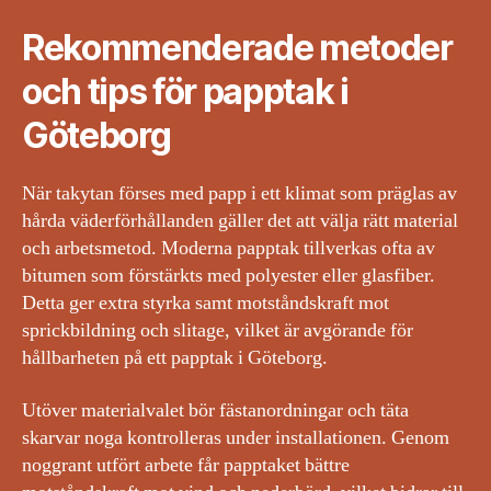
Rekommenderade metoder
och tips för papptak i
Göteborg
När takytan förses med papp i ett klimat som präglas av
hårda väderförhållanden gäller det att välja rätt material
och arbetsmetod. Moderna papptak tillverkas ofta av
bitumen som förstärkts med polyester eller glasfiber.
Detta ger extra styrka samt motståndskraft mot
sprickbildning och slitage, vilket är avgörande för
hållbarheten på ett papptak i Göteborg.
Utöver materialvalet bör fästanordningar och täta
skarvar noga kontrolleras under installationen. Genom
noggrant utfört arbete får papptaket bättre