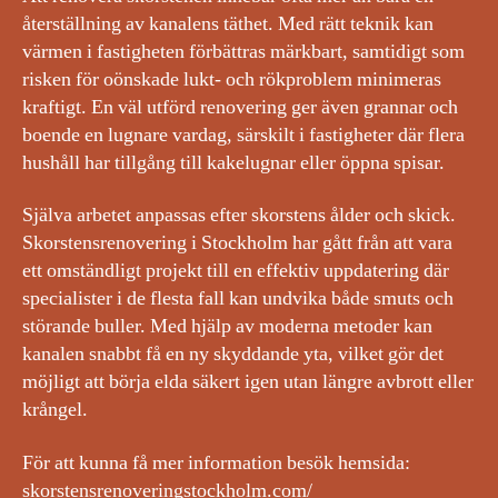
återställning av kanalens täthet. Med rätt teknik kan
värmen i fastigheten förbättras märkbart, samtidigt som
risken för oönskade lukt- och rökproblem minimeras
kraftigt. En väl utförd renovering ger även grannar och
boende en lugnare vardag, särskilt i fastigheter där flera
hushåll har tillgång till kakelugnar eller öppna spisar.
Själva arbetet anpassas efter skorstens ålder och skick.
Skorstensrenovering i Stockholm har gått från att vara
ett omständligt projekt till en effektiv uppdatering där
specialister i de flesta fall kan undvika både smuts och
störande buller. Med hjälp av moderna metoder kan
kanalen snabbt få en ny skyddande yta, vilket gör det
möjligt att börja elda säkert igen utan längre avbrott eller
krångel.
För att kunna få mer information besök hemsida:
skorstensrenoveringstockholm.com/