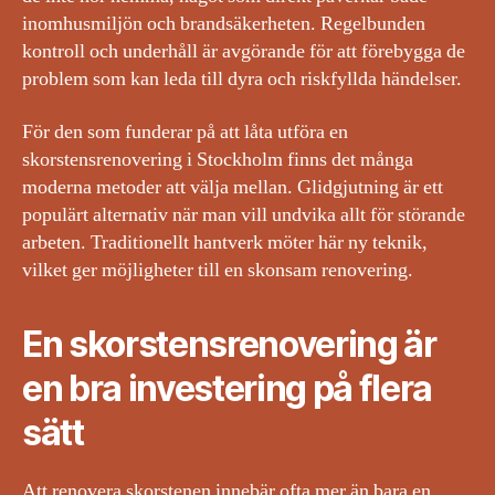
inomhusmiljön och brandsäkerheten. Regelbunden
kontroll och underhåll är avgörande för att förebygga de
problem som kan leda till dyra och riskfyllda händelser.
För den som funderar på att låta utföra en
skorstensrenovering i Stockholm finns det många
moderna metoder att välja mellan. Glidgjutning är ett
populärt alternativ när man vill undvika allt för störande
arbeten. Traditionellt hantverk möter här ny teknik,
vilket ger möjligheter till en skonsam renovering.
En skorstensrenovering är
en bra investering på flera
sätt
Att renovera skorstenen innebär ofta mer än bara en