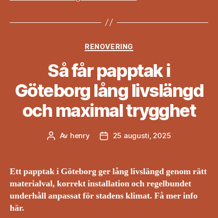
Kategorier
RENOVERING
Så får papptak i
Göteborg lång livslängd
och maximal trygghet
Av
henry
25 augusti, 2025
Inläggsförfattare
Inläggsdatum
Ett papptak i Göteborg ger lång livslängd genom rätt
materialval, korrekt installation och regelbundet
underhåll anpassat för stadens klimat. Få mer info
här.