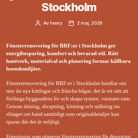
Stockholm
Av
henry
2 maj, 2026
Inläggsförfattare
Inläggsdatum
Fönsterrenovering för BRF:er i Stockholm ger
energibesparing, komfort och bevarad stil. Rätt
hantverk, materialval och planering formar hållbara
boendemiljöer.
Fönsterrenovering för BRF:er i Stockholm handlar om
mer än nya kittfogar och fräscha bågar, det är ett sätt att
förlänga byggnadens liv och skapa tystare, varmare rum.
Genom tätning, skrapning, kittning och målning tas
slitaget om hand samtidigt som originaldetaljer kan
sparas där det är möjligt.
Föreningar som planerar fönsterrenovering får dessutom