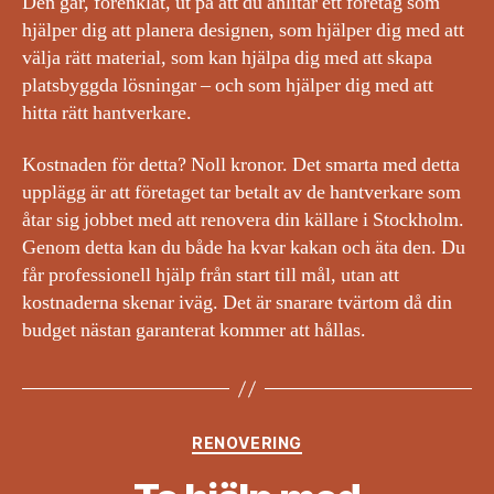
Den går, förenklat, ut på att du anlitar ett företag som
hjälper dig att planera designen, som hjälper dig med att
välja rätt material, som kan hjälpa dig med att skapa
platsbyggda lösningar – och som hjälper dig med att
hitta rätt hantverkare.
Kostnaden för detta? Noll kronor. Det smarta med detta
upplägg är att företaget tar betalt av de hantverkare som
åtar sig jobbet med att renovera din källare i Stockholm.
Genom detta kan du både ha kvar kakan och äta den. Du
får professionell hjälp från start till mål, utan att
kostnaderna skenar iväg. Det är snarare tvärtom då din
budget nästan garanterat kommer att hållas.
Kategorier
RENOVERING