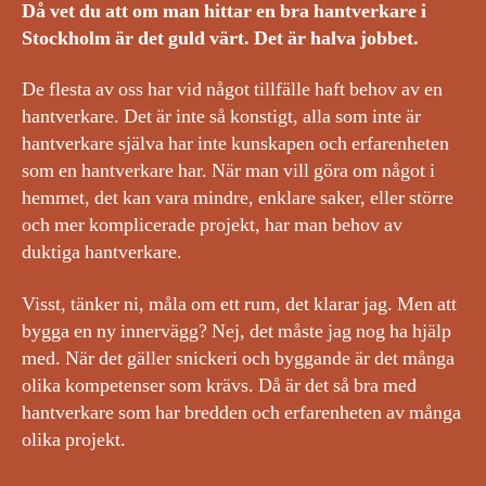
Då vet du att om man hittar en bra hantverkare i
Stockholm är det guld värt. Det är halva jobbet.
De flesta av oss har vid något tillfälle haft behov av en
hantverkare. Det är inte så konstigt, alla som inte är
hantverkare själva har inte kunskapen och erfarenheten
som en hantverkare har. När man vill göra om något i
hemmet, det kan vara mindre, enklare saker, eller större
och mer komplicerade projekt, har man behov av
duktiga hantverkare.
Visst, tänker ni, måla om ett rum, det klarar jag. Men att
bygga en ny innervägg? Nej, det måste jag nog ha hjälp
med. När det gäller snickeri och byggande är det många
olika kompetenser som krävs. Då är det så bra med
hantverkare som har bredden och erfarenheten av många
olika projekt.