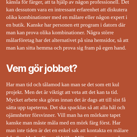
känsla för färger, att ta hjälp av någon professionell. Det
kan dessutom vara en intressant erfarenhet att diskutera
olika kombinationer med en målare eller någon expert i
en butik. Kanske har personen ett program i datorn där
man kan prova olika kombinationer. Några större
målarföretag har det alternativet på sina hemsidor, så att
man kan sitta hemma och prova sig fram på egen hand.
Vem gör jobbet?
Har man tid och tålamod kan man se det som ett kul
projekt. Men det är viktigt att veta att det kan ta tid.
Mycket arbete ska göras innan det är dags att till sist få
sätta upp tapeterna. Det ska spacklas så att alla hål och
ojämnheter försvinner. Vill man ha en mörkare tapet
kanske man måste måla med en mörk färg först. Har
man inte tiden är det en enkel sak att kontakta en målare