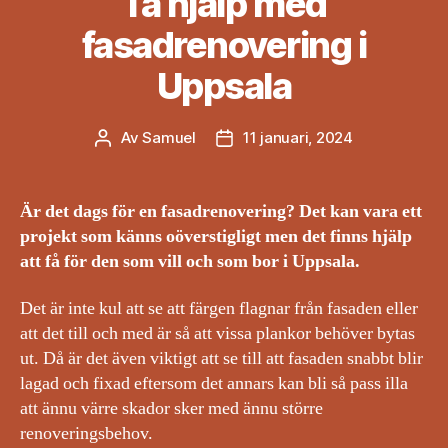
Ta hjälp med
fasadrenovering i
Uppsala
Av
Samuel
11 januari, 2024
Inläggsförfattare
Inläggsdatum
Är det dags för en fasadrenovering? Det kan vara ett
projekt som känns oöverstigligt men det finns hjälp
att få för den som vill och som bor i Uppsala.
Det är inte kul att se att färgen flagnar från fasaden eller
att det till och med är så att vissa plankor behöver bytas
ut. Då är det även viktigt att se till att fasaden snabbt blir
lagad och fixad eftersom det annars kan bli så pass illa
att ännu värre skador sker med ännu större
renoveringsbehov.