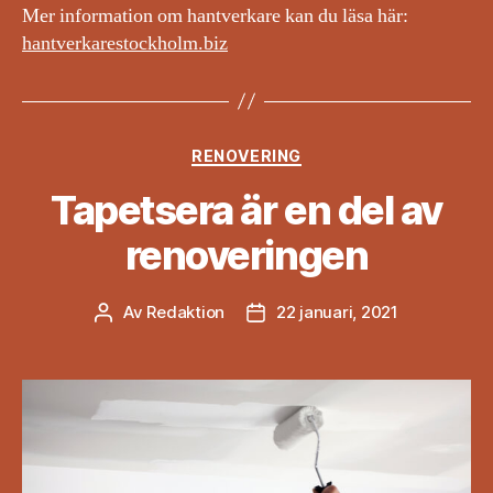
Mer information om hantverkare kan du läsa här:
hantverkarestockholm.biz
Kategorier
RENOVERING
Tapetsera är en del av
renoveringen
Av
Redaktion
22 januari, 2021
Inläggsförfattare
Inläggsdatum