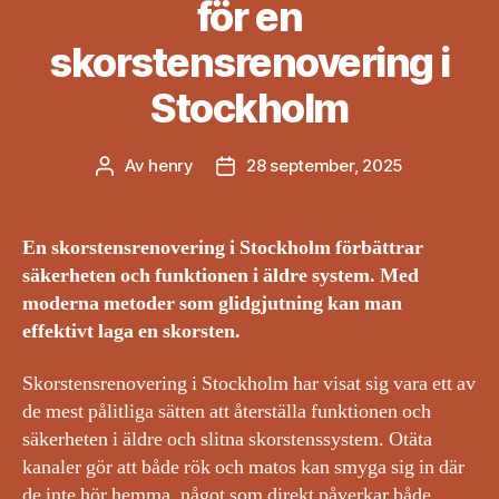
för en
skorstensrenovering i
Stockholm
Av
henry
28 september, 2025
Inläggsförfattare
Inläggsdatum
En skorstensrenovering i Stockholm förbättrar
säkerheten och funktionen i äldre system. Med
moderna metoder som glidgjutning kan man
effektivt laga en skorsten.
Skorstensrenovering i Stockholm har visat sig vara ett av
de mest pålitliga sätten att återställa funktionen och
säkerheten i äldre och slitna skorstenssystem. Otäta
kanaler gör att både rök och matos kan smyga sig in där
de inte hör hemma, något som direkt påverkar både