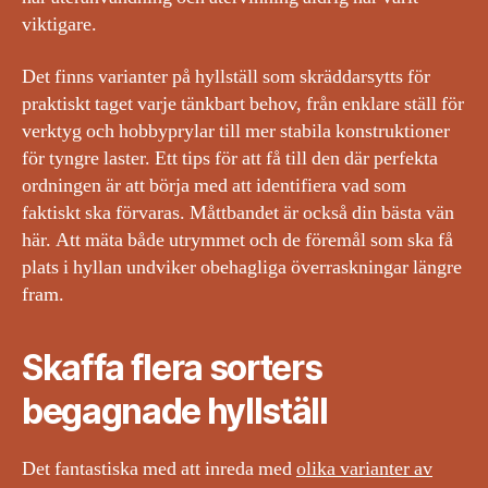
viktigare.
Det finns varianter på hyllställ som skräddarsytts för
praktiskt taget varje tänkbart behov, från enklare ställ för
verktyg och hobbyprylar till mer stabila konstruktioner
för tyngre laster. Ett tips för att få till den där perfekta
ordningen är att börja med att identifiera vad som
faktiskt ska förvaras. Måttbandet är också din bästa vän
här. Att mäta både utrymmet och de föremål som ska få
plats i hyllan undviker obehagliga överraskningar längre
fram.
Skaffa flera sorters
begagnade hyllställ
Det fantastiska med att inreda med
olika varianter av