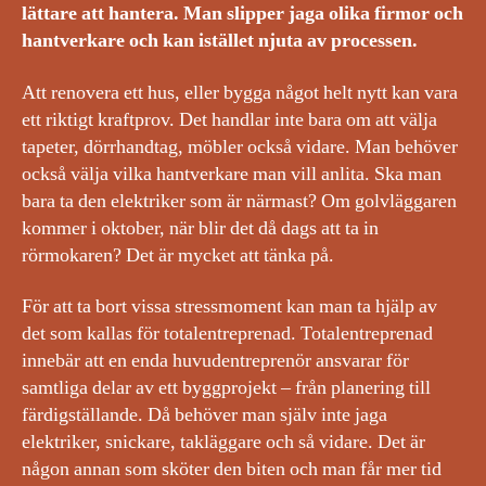
lättare att hantera. Man slipper jaga olika firmor och
hantverkare och kan istället njuta av processen.
Att renovera ett hus, eller bygga något helt nytt kan vara
ett riktigt kraftprov. Det handlar inte bara om att välja
tapeter, dörrhandtag, möbler också vidare. Man behöver
också välja vilka hantverkare man vill anlita. Ska man
bara ta den elektriker som är närmast? Om golvläggaren
kommer i oktober, när blir det då dags att ta in
rörmokaren? Det är mycket att tänka på.
För att ta bort vissa stressmoment kan man ta hjälp av
det som kallas för totalentreprenad. Totalentreprenad
innebär att en enda huvudentreprenör ansvarar för
samtliga delar av ett byggprojekt – från planering till
färdigställande. Då behöver man själv inte jaga
elektriker, snickare, takläggare och så vidare. Det är
någon annan som sköter den biten och man får mer tid