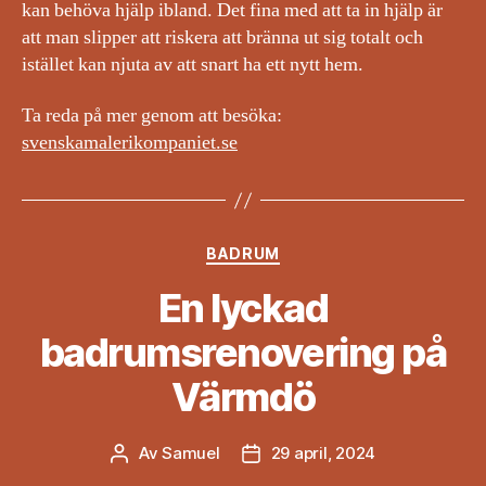
kan behöva hjälp ibland. Det fina med att ta in hjälp är
att man slipper att riskera att bränna ut sig totalt och
istället kan njuta av att snart ha ett nytt hem.
Ta reda på mer genom att besöka:
svenskamalerikompaniet.se
Kategorier
BADRUM
En lyckad
badrumsrenovering på
Värmdö
Av
Samuel
29 april, 2024
Inläggsförfattare
Inläggsdatum