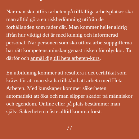
När man ska utföra arbeten på tillfälliga arbetsplatser ska
man alltid göra en riskbedömning utifrån de
förhållanden som råder där. Man kommer heller aldrig
ifrån hur viktigt det är med kunnig och informerad
personal. När personen som ska utföra arbetsuppgifterna
har rätt kompetens minskar genast risken för olyckor. Ta
därför och
anmäl dig till heta arbeten-kurs
.
En utbildning kommer att resultera i det certifikat som
krävs för att man ska ha tillstånd att arbeta med Heta
Arbeten. Med kunskaper kommer säkerheten
automatiskt att öka och man slipper skador på människor
och egendom. Online eller på plats bestämmer man
själv. Säkerheten måste alltid komma först.