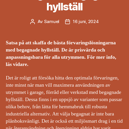
hyllställ
Av
Samuel
16 juni, 2024
Inläggsförfattare
Inläggsdatum
Satsa på att skaffa de bästa förvaringslösningarna
med begagnade hyllställ. De är prisvärda och
anpassningsbara för alla utrymmen. För mer info,
läs vidare.
Det är roligt att försöka hitta den optimala förvaringen,
inte minst när man vill maximera användningen av
utrymmet i garage, förråd eller verkstad med begagnade
hyllställ. Dessa finns i en uppsjö av varianter som passar
olika behov, från lätta för hemmabruk till robusta
industriella alternativ. Att välja begagnat är inte bara
plånboksvänligt. Det är också ett miljösmart drag i en tid
när återanvändning och återvinning aldrig har varit