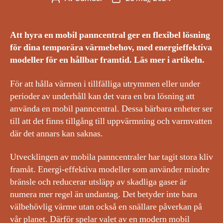
Att hyra en mobil panncentral ger en flexibel lösning
för dina temporära värmebehov, med energieffektiva
modeller för en hållbar framtid. Läs mer i artikeln.
För att hålla värmen i tillfälliga utrymmen eller under
perioder av underhåll kan det vara en bra lösning att
använda en mobil panncentral. Dessa bärbara enheter ser
till att det finns tillgång till uppvärmning och varmvatten
där det annars kan saknas.
Utvecklingen av mobila panncentraler har tagit stora kliv
framåt. Energi-effektiva modeller som använder mindre
bränsle och reducerar utsläpp av skadliga gaser är
numera mer regel än undantag. Det betyder inte bara
välbehövlig värme utan också en snällare påverkan på
vår planet. Därför spelar valet av en modern mobil