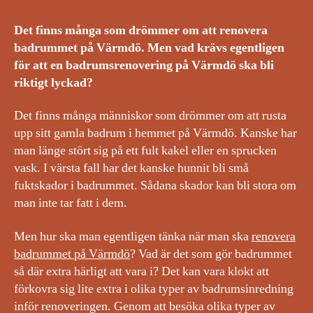
Det finns många som drömmer om att renovera
badrummet på Värmdö. Men vad krävs egentligen
för att en badrumsrenovering på Värmdö ska bli
riktigt lyckad?
Det finns många människor som drömmer om att rusta
upp sitt gamla badrum i hemmet på Värmdö. Kanske har
man länge stört sig på ett fult kakel eller en sprucken
vask. I värsta fall har det kanske hunnit bli små
fuktskador i badrummet. Sådana skador kan bli stora om
man inte tar fatt i dem.
Men hur ska man egentligen tänka när man ska
renovera
badrummet på Värmdö
? Vad är det som gör badrummet
så där extra härligt att vara i? Det kan vara klokt att
förkovra sig lite extra i olika typer av badrumsinredning
inför renoveringen. Genom att besöka olika typer av