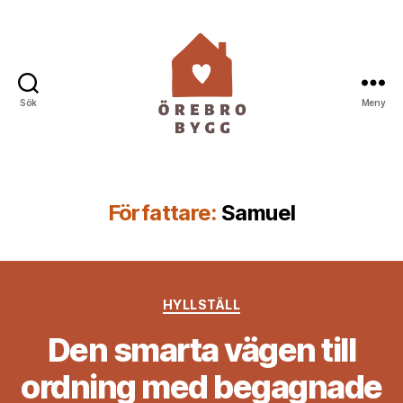
Sök
Meny
Örebro
Bygg
Författare:
Samuel
Kategorier
HYLLSTÄLL
Den smarta vägen till
ordning med begagnade