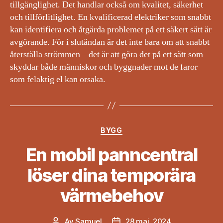
tillgänglighet. Det handlar också om kvalitet, säkerhet
och tillförlitlighet. En kvalificerad elektriker som snabbt
kan identifiera och åtgärda problemet på ett säkert sätt är
avgörande. För i slutändan är det inte bara om att snabbt
återställa strömmen – det är att göra det på ett sätt som
skyddar både människor och byggnader mot de faror
som felaktig el kan orsaka.
Kategorier
BYGG
En mobil panncentral
löser dina temporära
värmebehov
Av
Samuel
28 maj, 2024
Inläggsförfattare
Inläggsdatum