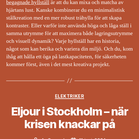
begagnade hyllställ
är att du kan mixa och matcha av
hjärtans lust. Kanske kombinerar du en minimalistisk
stålkreation med en mer robust trähylla för att skapa
kontraster. Eller varför inte använda höga och låga ställ i
samma utrymme för att maximera både lagringsutrymme
och visuell dynamik? Varje hyllställ har en historia,
något som kan berika och variera din miljö. Och du, kom
ihåg att hålla ett öga på lastkapaciteten, för säkerheten
kommer först, även i det mest kreativa projekt.
Kategorier
ELEKTRIKER
Eljour i Stockholm – när
krisen knackar på