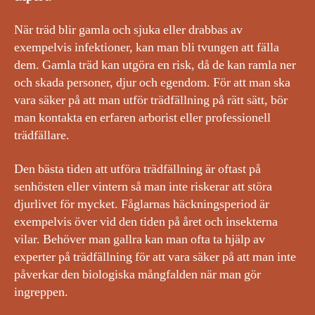
När träd blir gamla och sjuka eller drabbas av
exempelvis infektioner, kan man bli tvungen att fälla
dem. Gamla träd kan utgöra en risk, då de kan ramla ner
och skada personer, djur och egendom. För att man ska
vara säker på att man utför trädfällning på rätt sätt, bör
man kontakta en erfaren arborist eller professionell
trädfällare.
Den bästa tiden att utföra trädfällning är oftast på
senhösten eller vintern så man inte riskerar att störa
djurlivet för mycket. Fåglarnas häckningsperiod är
exempelvis över vid den tiden på året och insekterna
vilar. Behöver man gallra kan man ofta ta hjälp av
experter på trädfällning för att vara säker på att man inte
påverkar den biologiska mångfalden när man gör
ingreppen.