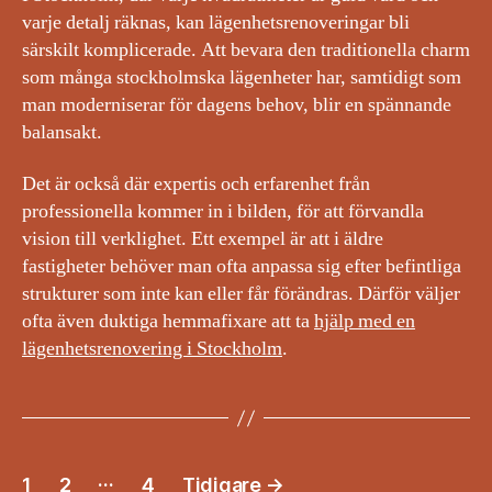
varje detalj räknas, kan lägenhetsrenoveringar bli
särskilt komplicerade. Att bevara den traditionella charm
som många stockholmska lägenheter har, samtidigt som
man moderniserar för dagens behov, blir en spännande
balansakt.
Det är också där expertis och erfarenhet från
professionella kommer in i bilden, för att förvandla
vision till verklighet. Ett exempel är att i äldre
fastigheter behöver man ofta anpassa sig efter befintliga
strukturer som inte kan eller får förändras. Därför väljer
ofta även duktiga hemmafixare att ta
hjälp med en
lägenhetsrenovering i Stockholm
.
Inläggsnavigering
…
1
2
4
Tidigare
→