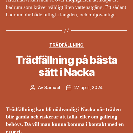
badrum som kräver väldigt liten vattenåtgång. Ett sådant
badrum blir både billigt i längden, och miljövänligt.
Kategorier
TRÄDFÄLLNING
Trädfällning på bästa
sätt i Nacka
Av
Samuel
27 april, 2024
Inläggsförfattare
Inläggsdatum
Trädfällning kan bli nödvändig i Nacka när träden
blir gamla och riskerar att falla, eller om gallring
behövs. Då vill man kunna komma i kontakt med en
expert.