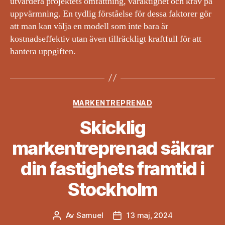
utvärdera projektets omfattning, varaktighet och krav på
uppvärmning. En tydlig förståelse för dessa faktorer gör
att man kan välja en modell som inte bara är
kostnadseffektiv utan även tillräckligt kraftfull för att
hantera uppgiften.
Kategorier
MARKENTREPRENAD
Skicklig
markentreprenad säkrar
din fastighets framtid i
Stockholm
Av
Samuel
13 maj, 2024
Inläggsförfattare
Inläggsdatum