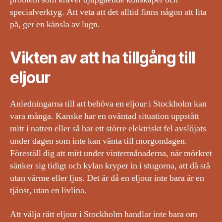
specialverktyg. Att veta att det alltid finns någon att lita
på, ger en känsla av lugn.
Vikten av att ha tillgång till
eljour
Anledningarna till att behöva en eljour i Stockholm kan
vara många. Kanske har en oväntad situation uppstått
mitt i natten eller så har ett större elektriskt fel avslöjats
under dagen som inte kan vänta till morgondagen.
Föreställ dig att mitt under vintermånaderna, när mörkret
sänker sig tidigt och kylan kryper in i stugorna, att då stå
utan värme eller ljus. Det är då en eljour inte bara är en
tjänst, utan en livlina.
Att välja rätt eljour i Stockholm handlar inte bara om