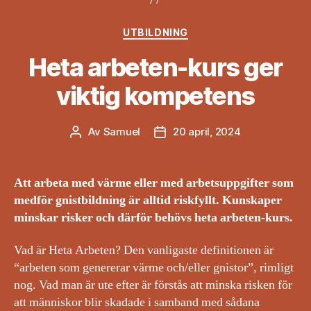
Kategorier
UTBILDNING
Heta arbeten-kurs ger
viktig kompetens
Av
Samuel
20 april, 2024
Inläggsförfattare
Inläggsdatum
Att arbeta med värme eller med arbetsuppgifter som
medför gnistbildning är alltid riskfyllt. Kunskaper
minskar risker och därför behövs heta arbeten-kurs.
Vad är Heta Arbeten? Den vanligaste definitionen är
“arbeten som genererar värme och/eller gnistor”, rimligt
nog. Vad man är ute efter är förstås att minska risken för
att människor blir skadade i samband med sådana