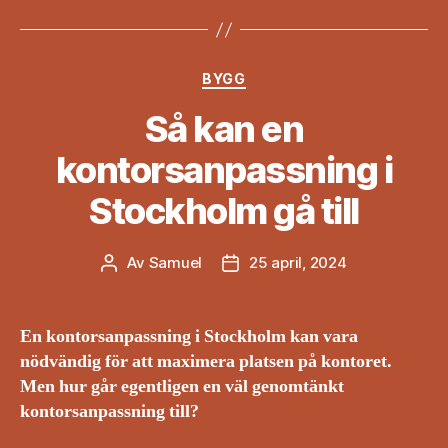
Kategorier
BYGG
Så kan en
kontorsanpassning i
Stockholm gå till
Av
Samuel
25 april, 2024
Inläggsförfattare
Inläggsdatum
En kontorsanpassning i Stockholm kan vara
nödvändig för att maximera platsen på kontoret.
Men hur går egentligen en väl genomtänkt
kontorsanpassning till?