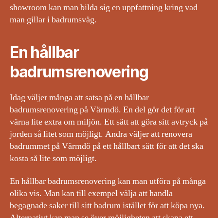
showroom kan man bilda sig en uppfattning kring vad
man gillar i badrumsväg.
En hållbar
badrumsrenovering
Idag väljer många att satsa på en hållbar
badrumsrenovering på Värmdö. En del gör det för att
värna lite extra om miljön. Ett sätt att göra sitt avtryck på
jorden så litet som möjligt. Andra väljer att renovera
badrummet på Värmdö på ett hållbart sätt för att det ska
kosta så lite som möjligt.
En hållbar badrumsrenovering kan man utföra på många
olika vis. Man kan till exempel välja att handla
begagnade saker till sitt badrum istället för att köpa nya.
Alternativt kan man se över möjligheten att skapa ett