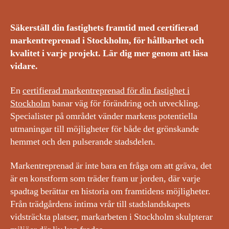
Säkerställ din fastighets framtid med certifierad
markentreprenad i Stockholm, för hållbarhet och
kvalitet i varje projekt. Lär dig mer genom att läsa
vidare.
En
certifierad markentreprenad för din fastighet i
Stockholm
banar väg för förändring och utveckling.
Specialister på området vänder markens potentiella
utmaningar till möjligheter för både det grönskande
hemmet och den pulserande stadsdelen.
Markentreprenad är inte bara en fråga om att gräva, det
är en konstform som träder fram ur jorden, där varje
spadtag berättar en historia om framtidens möjligheter.
Från trädgårdens intima vrår till stadslandskapets
vidsträckta platser, markarbeten i Stockholm skulpterar