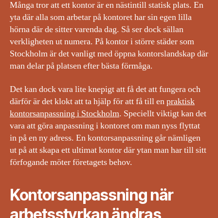
Många tror att ett kontor är en nästintill statisk plats. En
yta där alla som arbetar på kontoret har sin egen lilla
hörna där de sitter varenda dag. Så ser dock sällan
verkligheten ut numera. På kontor i större städer som
Stockholm är det vanligt med öppna kontorslandskap där
man delar på platsen efter bästa förmåga.
Det kan dock vara lite knepigt att få det att fungera och
därför är det klokt att ta hjälp för att få till en
praktisk
kontorsanpassning i Stockholm
. Speciellt viktigt kan det
vara att göra anpassning i kontoret om man nyss flyttat
in på en ny adress. En kontorsanpassning går nämligen
ut på att skapa ett ultimat kontor där ytan man har till sitt
förfogande möter företagets behov.
Kontorsanpassning när
arbetsstyrkan ändras