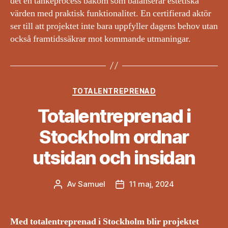
det en tankeprocess bakom som balanserar estetiska
värden med praktisk funktionalitet. En certifierad aktör
ser till att projektet inte bara uppfyller dagens behov utan
också framtidssäkrar mot kommande utmaningar.
Kategorier
TOTALENTREPRENAD
Totalentreprenad i
Stockholm ordnar
utsidan och insidan
Av
Samuel
11 maj, 2024
Inläggsförfattare
Inläggsdatum
Med totalentreprenad i Stockholm blir projektet