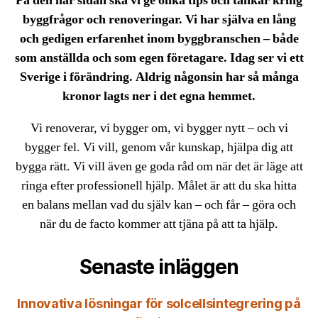
På den här sidan ska vi ge olika tips och tankar kring
byggfrågor och renoveringar. Vi har själva en lång
och gedigen erfarenhet inom byggbranschen – både
som anställda och som egen företagare. Idag ser vi ett
Sverige i förändring. Aldrig någonsin har så många
kronor lagts ner i det egna hemmet.
Vi renoverar, vi bygger om, vi bygger nytt – och vi
bygger fel. Vi vill, genom vår kunskap, hjälpa dig att
bygga rätt. Vi vill även ge goda råd om när det är läge att
ringa efter professionell hjälp. Målet är att du ska hitta
en balans mellan vad du själv kan – och får – göra och
när du de facto kommer att tjäna på att ta hjälp.
Senaste inläggen
Innovativa lösningar för solcellsintegrering på