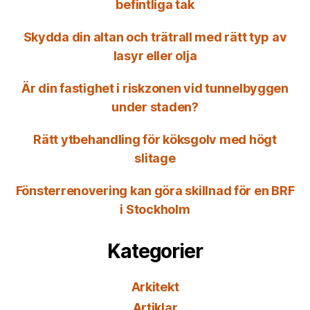
befintliga tak
Skydda din altan och trätrall med rätt typ av
lasyr eller olja
Är din fastighet i riskzonen vid tunnelbyggen
under staden?
Rätt ytbehandling för köksgolv med högt
slitage
Fönsterrenovering kan göra skillnad för en BRF
i Stockholm
Kategorier
Arkitekt
Artiklar