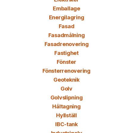
Emballage
Energilagring
Fasad
Fasadmålning
Fasadrenovering
Fastighet
Fönster
Fönsterrenovering
Geoteknik
Golv
Golvslipning
Håltagning
Hyllställ
IBC-tank