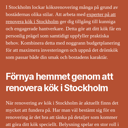
I Stockholm lockar köksrenovering många på grund av
bostädernas olika stilar. Att arbeta med
experter på att
renovera kök i Stockholm
ger dig tillgång till kunniga
och engagerade hantverkare. Detta gör att ditt kök får en
personlig prägel som samtidigt uppfyller praktiska
behov. Kombinera detta med noggrann budgetplanering
för att maximera investeringen och uppnå det drömkök
som passar både din smak och bostadens karaktär.
Förnya hemmet genom att
renovera kök i Stockholm
När renovering av kök i Stockholm är aktuellt finns det
mycket att fundera på. Har man väl bestämt sig för en
renovering är det bra att tänka på detaljer som kommer
att göra ditt kök speciellt. Belysning spelar en stor roll i