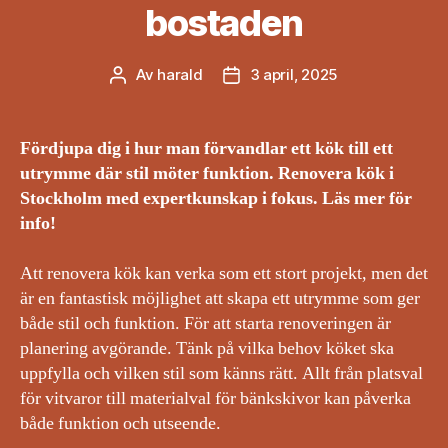
bostaden
Av
harald
3 april, 2025
Inläggsförfattare
Inläggsdatum
Fördjupa dig i hur man förvandlar ett kök till ett
utrymme där stil möter funktion. Renovera kök i
Stockholm med expertkunskap i fokus. Läs mer för
info!
Att renovera kök kan verka som ett stort projekt, men det
är en fantastisk möjlighet att skapa ett utrymme som ger
både stil och funktion. För att starta renoveringen är
planering avgörande. Tänk på vilka behov köket ska
uppfylla och vilken stil som känns rätt. Allt från platsval
för vitvaror till materialval för bänkskivor kan påverka
både funktion och utseende.