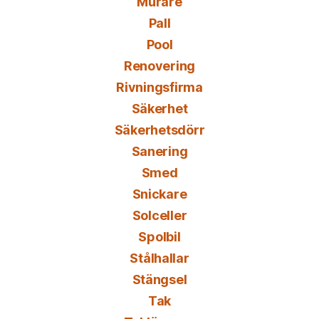
Murare
Pall
Pool
Renovering
Rivningsfirma
Säkerhet
Säkerhetsdörr
Sanering
Smed
Snickare
Solceller
Spolbil
Stålhallar
Stängsel
Tak