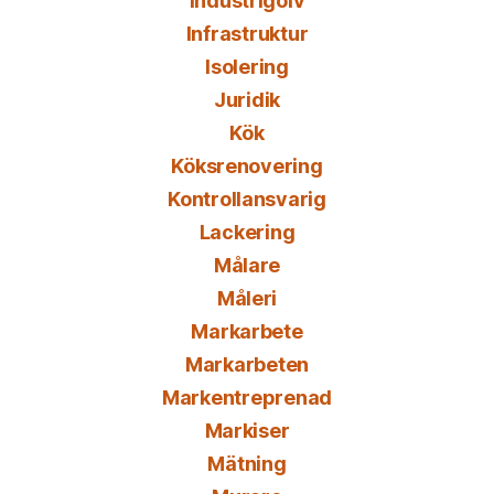
Industrigolv
Infrastruktur
Isolering
Juridik
Kök
Köksrenovering
Kontrollansvarig
Lackering
Målare
Måleri
Markarbete
Markarbeten
Markentreprenad
Markiser
Mätning