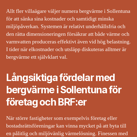
Allt fler villaägare väljer numera bergvärme i Sollentuna
för att sänka sina kostnader och samtidigt minska
miljöpåverkan. Systemen är relativt underhållsfria och
den rätta dimensioneringen försäkrar att både värme och
varmvatten produceras effektivt även vid hög belastning.
I tider när elkostnader och utsläpp diskuteras alltmer är
bergvärme ett självklart val.
Långsiktiga fördelar med
bergvärme i Sollentuna för
företag och BRF:er
När större fastigheter som exempelvis företag eller
bostadsrättsföreningar kan vinna mycket på att byta till
en pålitlig och miljövänlig värmelösning. Finessen med