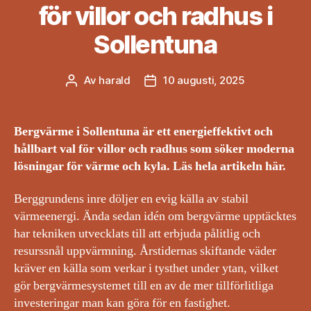
för villor och radhus i
Sollentuna
Av
harald
10 augusti, 2025
Inläggsförfattare
Inläggsdatum
Bergvärme i Sollentuna är ett energieffektivt och
hållbart val för villor och radhus som söker moderna
lösningar för värme och kyla. Läs hela artikeln här.
Berggrundens inre döljer en evig källa av stabil
värmeenergi. Ända sedan idén om bergvärme upptäcktes
har tekniken utvecklats till att erbjuda pålitlig och
resurssnål uppvärmning. Årstidernas skiftande väder
kräver en källa som verkar i tysthet under ytan, vilket
gör bergvärmesystemet till en av de mer tillförlitliga
investeringar man kan göra för en fastighet.