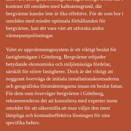
kontrast till områden med kalkstensgrund, där
bergvärme kanske inte är lika effektivt. För de som bor i
områden med mindre optimala förhållanden för
bergvärme, kan det vara värt att utforska andra
värmepumpslösningar.
Valet av uppvärmningssystem är ett viktigt beslut för
fastighetsägare i Göteborg. Bergvärme erbjuder
betydande ekonomiska och miljömässiga fördelar,
särskilt för större fastigheter. Dock är det viktigt att
noggrant överväga de initiala installationskostnaderna
och geografiska förutsättningarna innan ett beslut fattas.
För dem som överväger bergvärme i Göteborg,
rekommenderas det att konsultera med experter inom
området för att säkerställa att man väljer den mest
lämpliga och kostnadseffektiva lösningen för sina
specifika behov.