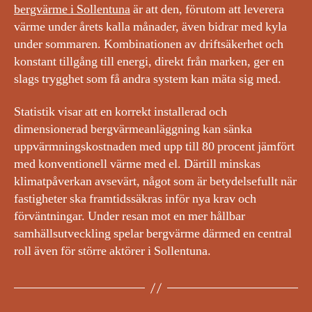
bergvärme i Sollentuna
är att den, förutom att leverera
värme under årets kalla månader, även bidrar med kyla
under sommaren. Kombinationen av driftsäkerhet och
konstant tillgång till energi, direkt från marken, ger en
slags trygghet som få andra system kan mäta sig med.
Statistik visar att en korrekt installerad och
dimensionerad bergvärmeanläggning kan sänka
uppvärmningskostnaden med upp till 80 procent jämfört
med konventionell värme med el. Därtill minskas
klimatpåverkan avsevärt, något som är betydelsefullt när
fastigheter ska framtidssäkras inför nya krav och
förväntningar. Under resan mot en mer hållbar
samhällsutveckling spelar bergvärme därmed en central
roll även för större aktörer i Sollentuna.