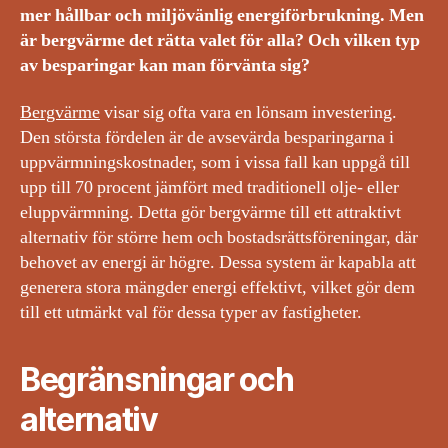
mer hållbar och miljövänlig energiförbrukning. Men
är bergvärme det rätta valet för alla? Och vilken typ
av besparingar kan man förvänta sig?
Bergvärme
visar sig ofta vara en lönsam investering.
Den största fördelen är de avsevärda besparingarna i
uppvärmningskostnader, som i vissa fall kan uppgå till
upp till 70 procent jämfört med traditionell olje- eller
eluppvärmning. Detta gör bergvärme till ett attraktivt
alternativ för större hem och bostadsrättsföreningar, där
behovet av energi är högre. Dessa system är kapabla att
generera stora mängder energi effektivt, vilket gör dem
till ett utmärkt val för dessa typer av fastigheter.
Begränsningar och
alternativ