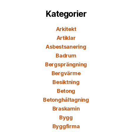
Kategorier
Arkitekt
Artiklar
Asbestsanering
Badrum
Bergsprängning
Bergvärme
Besiktning
Betong
Betonghåltagning
Braskamin
Bygg
Byggfirma