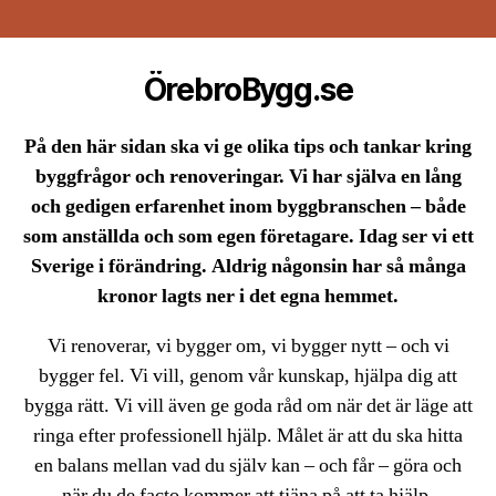
ÖrebroBygg.se
På den här sidan ska vi ge olika tips och tankar kring
byggfrågor och renoveringar. Vi har själva en lång
och gedigen erfarenhet inom byggbranschen – både
som anställda och som egen företagare. Idag ser vi ett
Sverige i förändring. Aldrig någonsin har så många
kronor lagts ner i det egna hemmet.
Vi renoverar, vi bygger om, vi bygger nytt – och vi
bygger fel. Vi vill, genom vår kunskap, hjälpa dig att
bygga rätt. Vi vill även ge goda råd om när det är läge att
ringa efter professionell hjälp. Målet är att du ska hitta
en balans mellan vad du själv kan – och får – göra och
när du de facto kommer att tjäna på att ta hjälp.