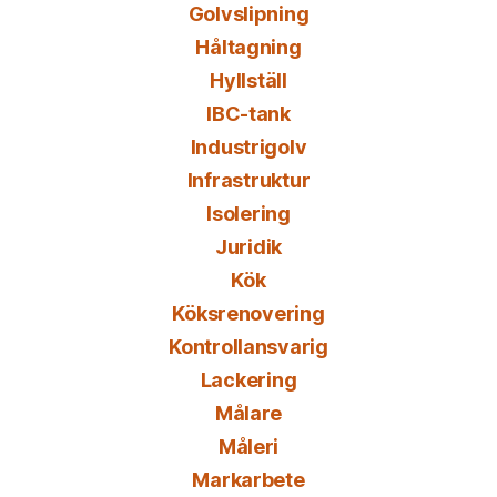
Golvslipning
Håltagning
Hyllställ
IBC-tank
Industrigolv
Infrastruktur
Isolering
Juridik
Kök
Köksrenovering
Kontrollansvarig
Lackering
Målare
Måleri
Markarbete