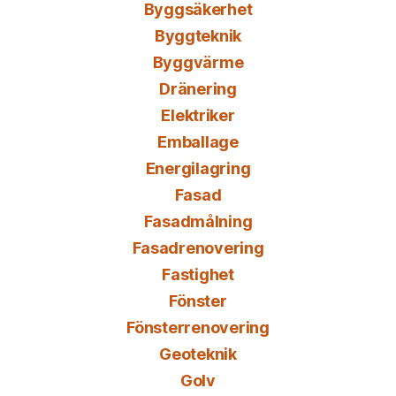
Byggsäkerhet
Byggteknik
Byggvärme
Dränering
Elektriker
Emballage
Energilagring
Fasad
Fasadmålning
Fasadrenovering
Fastighet
Fönster
Fönsterrenovering
Geoteknik
Golv