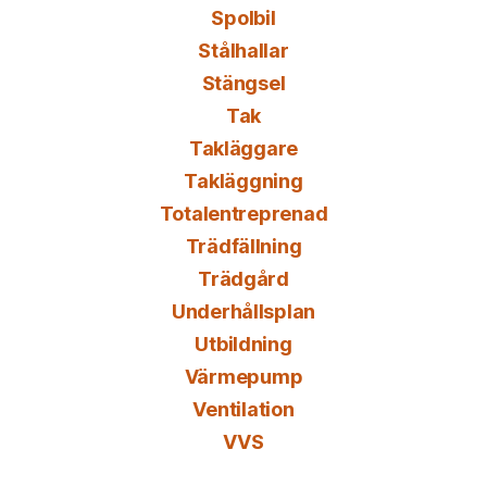
Spolbil
Stålhallar
Stängsel
Tak
Takläggare
Takläggning
Totalentreprenad
Trädfällning
Trädgård
Underhållsplan
Utbildning
Värmepump
Ventilation
VVS