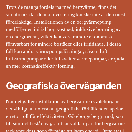
Trots de många fördelarna med bergvärme, finns det
situationer där denna investering kanske inte är den mest
fördelaktiga. Installationen av en bergvärmepump
medföljer en initial hög kostnad, inklusive borrning av
en energibrunn, vilket kan vara mindre ekonomiskt
försvarbart för mindre bostäder eller fritidshus. I dessa
fall kan andra värmepumpslösningar, såsom luft-
luftvärmepumpar eller luft-vattenvärmepumpar, erbjuda
en mer kostnadseffektiv lösning.
Geografiska överväganden
När det gäller installation av bergvärme i Göteborg är
det viktigt att notera att geografiska förhållanden spelar
en stor roll för effektiviteten. Göteborgs berggrund, som
till stor del består av granit, är väl lämpad för bergvärme
tack vare dess goda förmåga att lagra energi. Detta står i