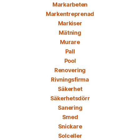
Markarbeten
Markentreprenad
Markiser
Mätning
Murare
Pall
Pool
Renovering
Rivningsfirma
Säkerhet
Säkerhetsdörr
Sanering
Smed
Snickare
Solceller