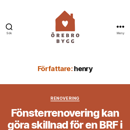
Sök
Meny
Örebro
Bygg
Författare:
henry
Kategorier
RENOVERING
Fönsterrenovering kan
göra skillnad för en BRF i