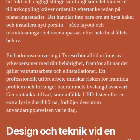
tål fukt och dagligt slitage samtidigt som det bjuder in
till avkoppling kräver ordentlig eftertanke redan på
planeringsstadiet. Det handlar inte bara om att byta kakel
och installera nytt porslin – både layout och
tekniklösningar behöver anpassas efter hela hushållets
behov.
En badrumsrenovering i Tyresö bör alltid utföras av
yrkespersoner med rätt behörighet, framför allt när det
gäller våtrumsarbete och elinstallationer. Ett
professionellt utfört arbete minskar risken för framtida
problem och förlänger badrummets livslängd avsevärt.
Genomtänkta tillval, som infällda LED-lister eller en
extra lyxig duschhörna, förhöjer dessutom
användarupplevelsen varje dag.
Design och teknik vid en