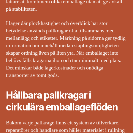
lättare att kombinera olika emballage utan att ge avkall
på stabiliteten.
I lager där plockhastighet och överblick har stor
betydelse används pallkragar ofta tillsammans med
mellanlägg och etiketter. Märkning på sidorna ger tydlig
information om innehåll medan staplingsmöjligheten
skapar ordning även på liten yta. När emballaget inte
behövs fälls kragarna ihop och tar minimalt med plats.
Det minskar både lagerkostnader och onödiga
transporter av tomt gods.
Hållbara pallkragar i
cirkulära emballageflöden
Bakom varje
pallkrage finns
ett system av tillverkare,
reparatörer och handlare som håller materialet i rullning