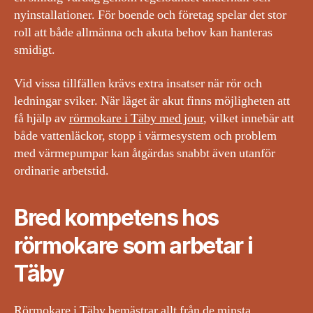
nyinstallationer. För boende och företag spelar det stor
roll att både allmänna och akuta behov kan hanteras
smidigt.
Vid vissa tillfällen krävs extra insatser när rör och
ledningar sviker. När läget är akut finns möjligheten att
få hjälp av
rörmokare i Täby med jour
, vilket innebär att
både vattenläckor, stopp i värmesystem och problem
med värmepumpar kan åtgärdas snabbt även utanför
ordinarie arbetstid.
Bred kompetens hos
rörmokare som arbetar i
Täby
Rörmokare i Täby bemästrar allt från de minsta