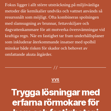
Fokus ligger i allt större utsträckning på miljövänliga
metoder där kemikalier undviks och vattnet används så
resurssnålt som möjligt. Ofta kombineras spolningen
med slamsugning av brunnar, fettavskiljare och
dagvattenkammare för att motverka översvämningar vid
kraftiga regn. När en fastighet tar fram underhållsplaner
som inkluderar återkommande insatser med spolbil
minskar både risken för skador och behovet av
omfattande akuta åtgärder.
Kategorier
VVS
Trygga lösningar med
erfarna rörmokare för