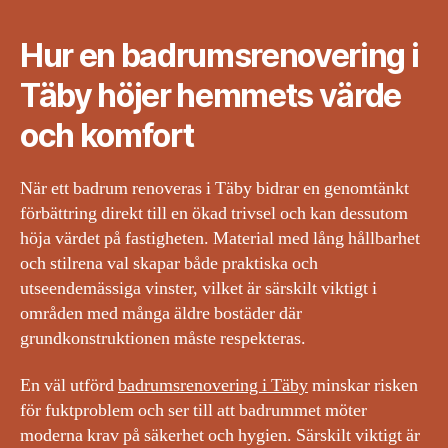
Hur en badrumsrenovering i
Täby höjer hemmets värde
och komfort
När ett badrum renoveras i Täby bidrar en genomtänkt
förbättring direkt till en ökad trivsel och kan dessutom
höja värdet på fastigheten. Material med lång hållbarhet
och stilrena val skapar både praktiska och
utseendemässiga vinster, vilket är särskilt viktigt i
områden med många äldre bostäder där
grundkonstruktionen måste respekteras.
En väl utförd
badrumsrenovering i Täby
minskar risken
för fuktproblem och ser till att badrummet möter
moderna krav på säkerhet och hygien. Särskilt viktigt är