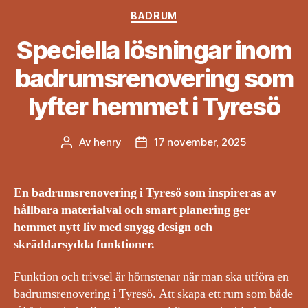
Kategorier
BADRUM
Speciella lösningar inom
badrumsrenovering som
lyfter hemmet i Tyresö
Av
henry
17 november, 2025
Inläggsförfattare
Inläggsdatum
En badrumsrenovering i Tyresö som inspireras av
hållbara materialval och smart planering ger
hemmet nytt liv med snygg design och
skräddarsydda funktioner.
Funktion och trivsel är hörnstenar när man ska utföra en
badrumsrenovering i Tyresö. Att skapa ett rum som både