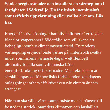
Sänk energikostnader och installera en värmepump i
fastigheten i Södertälje. Du får fräsch inomhusluft
samt effektiv uppvärmning eller svalka året om. Läs
här.
Energieffektiva lösningar har blivit alltmer efterfrågade
bland privatpersoner i Södertälje som vill skapa ett
behagligt inomhusklimat oavsett årstid. En modern
värmepump erbjuder både värme på vintern och svalka
under sommarens varmaste dagar – ett flexibelt
alternativ för alla som vill minska både
energiförbrukning och kostnader. Med teknik som är
särskilt anpassad för nordiska förhållanden kan dagens
anläggningar arbeta effektivt även när vintern är som
strängast.
När man ska välja värmepump måste man ta hänsyn till
bostadens storlek, områdets klimatzon och hushållets