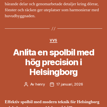
bärande delar och genomarbetade detaljer kring dörrar,
fönster och räcken ger uteplatser som harmonierar med
huvudbyggnaden.
Kategorier
VVS
Anlita en spolbil med
hög precision i
Helsingborg
Av
henry
17 januari, 2026
Inläggsförfattare
Inläggsdatum
Effektiv spolbil med modern teknik för Helsingborg