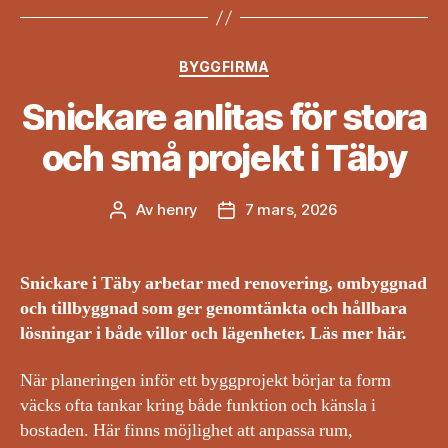
Kategorier
BYGGFIRMA
Snickare anlitas för stora
och små projekt i Täby
Av
henry
7 mars, 2026
Inläggsförfattare
Inläggsdatum
Snickare i Täby arbetar med renovering, ombyggnad
och tillbyggnad som ger genomtänkta och hållbara
lösningar i både villor och lägenheter. Läs mer här.
När planeringen inför ett byggprojekt börjar ta form
väcks ofta tankar kring både funktion och känsla i
bostaden. Här finns möjlighet att anpassa rum,