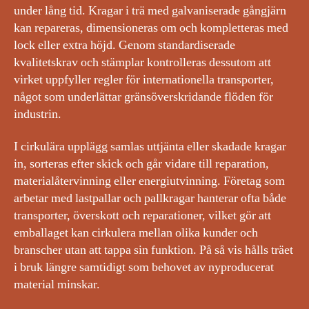
under lång tid. Kragar i trä med galvaniserade gångjärn
kan repareras, dimensioneras om och kompletteras med
lock eller extra höjd. Genom standardiserade
kvalitetskrav och stämplar kontrolleras dessutom att
virket uppfyller regler för internationella transporter,
något som underlättar gränsöverskridande flöden för
industrin.
I cirkulära upplägg samlas uttjänta eller skadade kragar
in, sorteras efter skick och går vidare till reparation,
materialåtervinning eller energiutvinning. Företag som
arbetar med lastpallar och pallkragar hanterar ofta både
transporter, överskott och reparationer, vilket gör att
emballaget kan cirkulera mellan olika kunder och
branscher utan att tappa sin funktion. På så vis hålls träet
i bruk längre samtidigt som behovet av nyproducerat
material minskar.