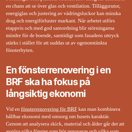
en chans att se över glas och ventilation. Tilläggsrutor,
energiglas och justering av vädringsluckor kan minska
drag och energiförluster markant. När arbetet utförs
etappvis och med god samordning blir störningarna
mindre för de boende, samtidigt som fasadens uttryck
stärks i stället för att suddas ut av ogenomtänkta
fönsterbyten.
En fönsterrenovering i en
BRF ska ha fokus på
långsiktig ekonomi
Vid en
fönsterrenovering för BRF
kan man kombinera
hållbar ekonomi med omsorg om husets karaktär.
Genom att analysera skick, material och ålder går det att
avgöra vilka fönster som bör renoveras och vilka som