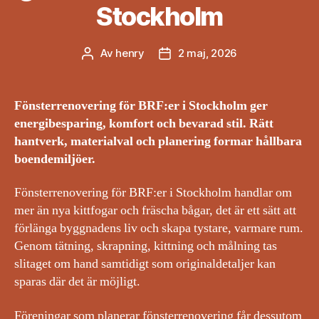
Stockholm
Av
henry
2 maj, 2026
Inläggsförfattare
Inläggsdatum
Fönsterrenovering för BRF:er i Stockholm ger
energibesparing, komfort och bevarad stil. Rätt
hantverk, materialval och planering formar hållbara
boendemiljöer.
Fönsterrenovering för BRF:er i Stockholm handlar om
mer än nya kittfogar och fräscha bågar, det är ett sätt att
förlänga byggnadens liv och skapa tystare, varmare rum.
Genom tätning, skrapning, kittning och målning tas
slitaget om hand samtidigt som originaldetaljer kan
sparas där det är möjligt.
Föreningar som planerar fönsterrenovering får dessutom