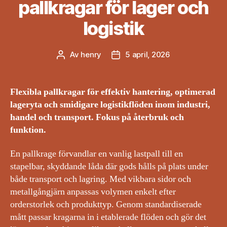
pallkragar för lager och
logistik
Av
henry
5 april, 2026
Inläggsförfattare
Inläggsdatum
Flexibla pallkragar för effektiv hantering, optimerad
lageryta och smidigare logistikflöden inom industri,
handel och transport. Fokus på återbruk och
funktion.
En pallkrage förvandlar en vanlig lastpall till en
stapelbar, skyddande låda där gods hålls på plats under
både transport och lagring. Med vikbara sidor och
metallgångjärn anpassas volymen enkelt efter
orderstorlek och produkttyp. Genom standardiserade
mått passar kragarna in i etablerade flöden och gör det