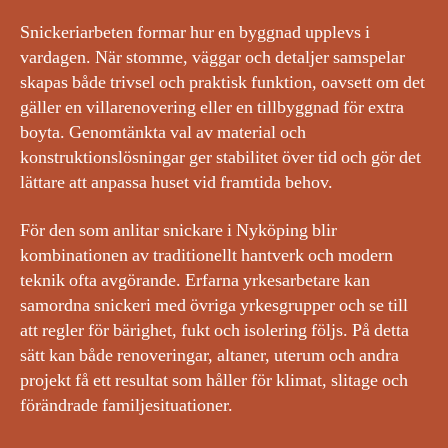
Snickeriarbeten formar hur en byggnad upplevs i
vardagen. När stomme, väggar och detaljer samspelar
skapas både trivsel och praktisk funktion, oavsett om det
gäller en villarenovering eller en tillbyggnad för extra
boyta. Genomtänkta val av material och
konstruktionslösningar ger stabilitet över tid och gör det
lättare att anpassa huset vid framtida behov.
För den som anlitar snickare i Nyköping blir
kombinationen av traditionellt hantverk och modern
teknik ofta avgörande. Erfarna yrkesarbetare kan
samordna snickeri med övriga yrkesgrupper och se till
att regler för bärighet, fukt och isolering följs. På detta
sätt kan både renoveringar, altaner, uterum och andra
projekt få ett resultat som håller för klimat, slitage och
förändrade familjesituationer.