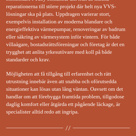
reparationerna till större projekt där helt nya VVS-
lösningar ska på plats. Uppdragen varierar stort,
exempelvis installation av moderna blandare och
energieffektiva värmepumpar, renoveringar av badrum
eller säkring av värmesystem inför vintern. För både
villaägare, bostadsrättsföreningar och företag är det en
trygghet att anlita yrkesutövare med koll på både
standarder och krav.
Möjligheten att få tillgång till erfarenhet och rätt
utrustning innebär även att snabba och oförutsedda
situationer kan lösas utan lång väntan. Oavsett om det
handlar om att förebygga framtida problem, tillgodose
daglig komfort eller åtgärda ett pågående läckage, är
specialister alltid redo att ingripa.