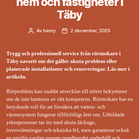
hem och fastigheter i
Täby
Av
henry
2 december, 2025
Inläggsförfattare
Inläggsdatum
Trygg och professionell service från rörmokare i
Täby oavsett om det gäller akuta problem eller
planerade installationer och renoveringar. Läs mer i
artikeln.
Rörproblem kan snabbt utvecklas till större bekymmer
om de inte hanteras av rätt kompetens. Rörmokare har en
betydande roll för att försäkra att vatten- och
värmesystem fungerar tillförlitligt året om. Utbildade
yrkespersoner tar itu med akuta läckage,
översvämningar och tekniska fel, men garanterar också
en smidig vardag genom regelbundet underhåll och