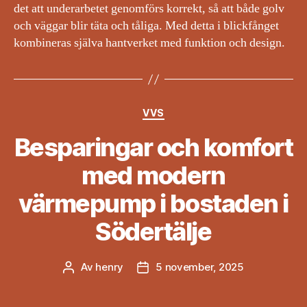
det att underarbetet genomförs korrekt, så att både golv
och väggar blir täta och tåliga. Med detta i blickfånget
kombineras själva hantverket med funktion och design.
Kategorier
VVS
Besparingar och komfort
med modern
värmepump i bostaden i
Södertälje
Av
henry
5 november, 2025
Inläggsförfattare
Inläggsdatum