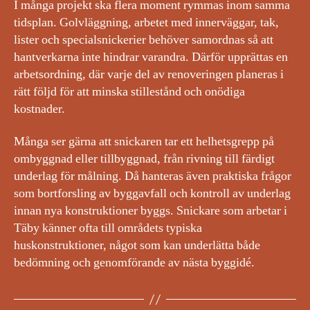
I många projekt ska flera moment rymmas inom samma
tidsplan. Golvläggning, arbetet med innerväggar, tak,
lister och specialsnickerier behöver samordnas så att
hantverkarna inte hindrar varandra. Därför upprättas en
arbetsordning, där varje del av renoveringen planeras i
rätt följd för att minska stillestånd och onödiga
kostnader.
Många ser gärna att snickaren tar ett helhetsgrepp på
ombyggnad eller tillbyggnad, från rivning till färdigt
underlag för målning. Då hanteras även praktiska frågor
som bortforsling av byggavfall och kontroll av underlag
innan nya konstruktioner byggs. Snickare som arbetar i
Täby känner ofta till områdets typiska
huskonstruktioner, något som kan underlätta både
bedömning och genomförande av nästa byggidé.