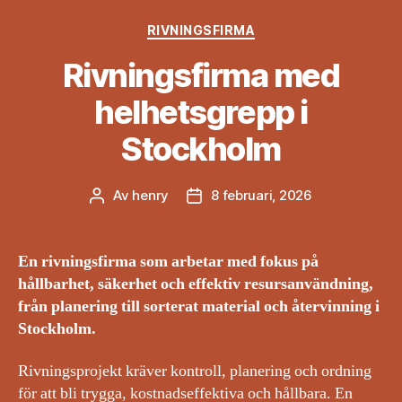
Kategorier
RIVNINGSFIRMA
Rivningsfirma med
helhetsgrepp i
Stockholm
Av
henry
8 februari, 2026
Inläggsförfattare
Inläggsdatum
En rivningsfirma som arbetar med fokus på
hållbarhet, säkerhet och effektiv resursanvändning,
från planering till sorterat material och återvinning i
Stockholm.
Rivningsprojekt kräver kontroll, planering och ordning
för att bli trygga, kostnadseffektiva och hållbara. En