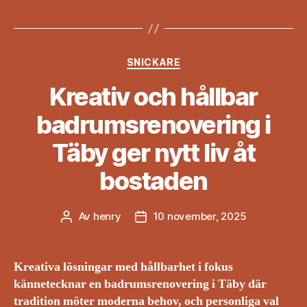
Kategorier
SNICKARE
Kreativ och hållbar
badrumsrenovering i
Täby ger nytt liv åt
bostaden
Av
henry
10 november, 2025
Inläggsförfattare
Inläggsdatum
Kreativa lösningar med hållbarhet i fokus
kännetecknar en badrumsrenovering i Täby där
tradition möter moderna behov, och personliga val