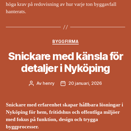
höga krav på redovisning av hur varje ton byggavfall
hanterats.
Kategorier
BYGGFIRMA
Snickare med känsla för
detaljer i Nyköping
Av
henry
20 januari, 2026
Inläggsförfattare
Inläggsdatum
Snickare med erfarenhet skapar hållbara lösningar i
Nyköping för hem, fritidshus och offentliga miljöer
med fokus på funktion, design och trygga
byggprocesser.