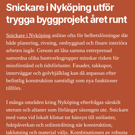
Snickare i Nyköping utför
trygga byggprojekt året runt
Snickare i Nyköping
anlitas ofta för helhetslösningar där
både planering, rivning, ombyggnad och finare interiöra
arbeten ingår. Genom att låta samma entreprenad
samordna olika hantverksgrupper minskar risken för
missförstånd och tidsförluster. Fasader, takkupor,
innerväggar och golvbjälklag kan då anpassas efter
befintlig konstruktion samtidigt som nya funktioner
tillförs.
I många områden kring Nyköping efterfrågas särskilt
uterum och altaner som förlänger säsongen ute. Snickare
med vana vid lokalt klimat tar hänsyn till snölaster,
fuktpåverkan och solinstrålning när konstruktion,
taklutning och material väljs. Kombinationen av robusta