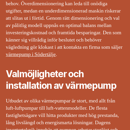
behov. Överdimensionering kan leda till onödiga
utgifter, medan en underdimensionerad maskin riskerar
att slitas ut i förtid. Genom rätt dimensionering och val
av pålitlig modell uppnås en optimal balans mellan
investeringskostnad och framtida besparingar. Den som
känner sig villrådig inför beslutet och behöver
vägledning gör klokast i att kontakta en firma som säljer
värmepump i Södertälje
.
Valmöjligheter och
installation av värmepump
Utbudet av olika värmepumpar är stort, med allt från
luft-luftpumpar till luft-vattenmodeller. De flesta
fastighetsägare vill hitta produkter med hög prestanda,
lång livslängd och energismarta lösningar. Dagens
inverterteknik innebär att pumpen arbetar steglöst och