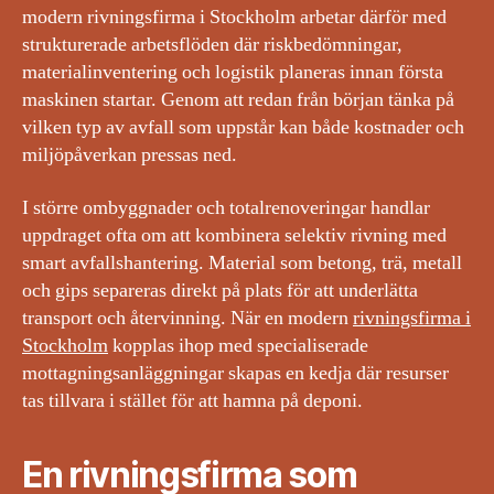
modern rivningsfirma i Stockholm arbetar därför med
strukturerade arbetsflöden där riskbedömningar,
materialinventering och logistik planeras innan första
maskinen startar. Genom att redan från början tänka på
vilken typ av avfall som uppstår kan både kostnader och
miljöpåverkan pressas ned.
I större ombyggnader och totalrenoveringar handlar
uppdraget ofta om att kombinera selektiv rivning med
smart avfallshantering. Material som betong, trä, metall
och gips separeras direkt på plats för att underlätta
transport och återvinning. När en modern
rivningsfirma i
Stockholm
kopplas ihop med specialiserade
mottagningsanläggningar skapas en kedja där resurser
tas tillvara i stället för att hamna på deponi.
En rivningsfirma som