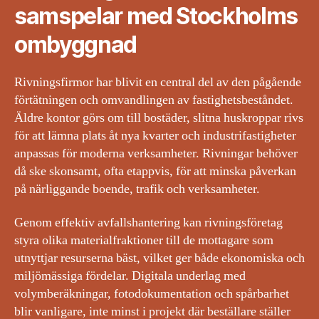
samspelar med Stockholms
ombyggnad
Rivningsfirmor har blivit en central del av den pågående
förtätningen och omvandlingen av fastighetsbeståndet.
Äldre kontor görs om till bostäder, slitna huskroppar rivs
för att lämna plats åt nya kvarter och industrifastigheter
anpassas för moderna verksamheter. Rivningar behöver
då ske skonsamt, ofta etappvis, för att minska påverkan
på närliggande boende, trafik och verksamheter.
Genom effektiv avfallshantering kan rivningsföretag
styra olika materialfraktioner till de mottagare som
utnyttjar resurserna bäst, vilket ger både ekonomiska och
miljömässiga fördelar. Digitala underlag med
volymberäkningar, fotodokumentation och spårbarhet
blir vanligare, inte minst i projekt där beställare ställer