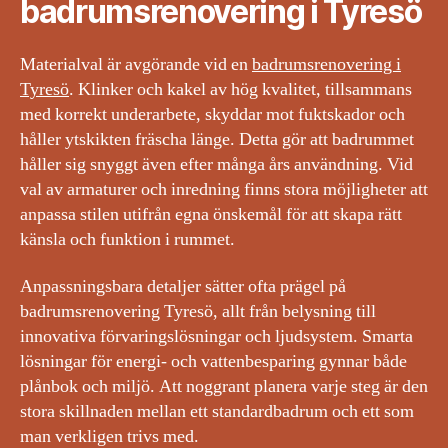
badrumsrenovering i Tyresö
Materialval är avgörande vid en
badrumsrenovering i
Tyresö
. Klinker och kakel av hög kvalitet, tillsammans
med korrekt underarbete, skyddar mot fuktskador och
håller ytskikten fräscha länge. Detta gör att badrummet
håller sig snyggt även efter många års användning. Vid
val av armaturer och inredning finns stora möjligheter att
anpassa stilen utifrån egna önskemål för att skapa rätt
känsla och funktion i rummet.
Anpassningsbara detaljer sätter ofta prägel på
badrumsrenovering Tyresö, allt från belysning till
innovativa förvaringslösningar och ljudsystem. Smarta
lösningar för energi- och vattenbesparing gynnar både
plånbok och miljö. Att noggrant planera varje steg är den
stora skillnaden mellan ett standardbadrum och ett som
man verkligen trivs med.