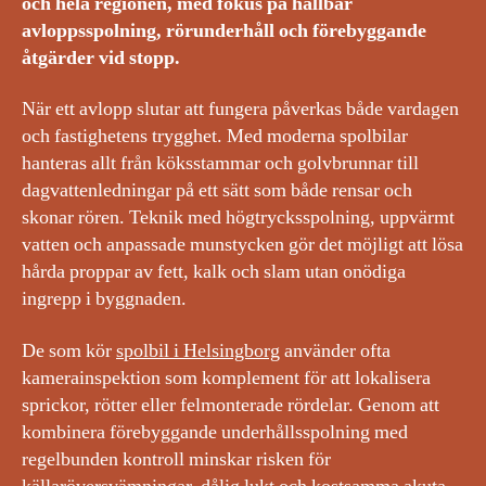
och hela regionen, med fokus på hållbar
avloppsspolning, rörunderhåll och förebyggande
åtgärder vid stopp.
När ett avlopp slutar att fungera påverkas både vardagen
och fastighetens trygghet. Med moderna spolbilar
hanteras allt från köksstammar och golvbrunnar till
dagvattenledningar på ett sätt som både rensar och
skonar rören. Teknik med högtrycksspolning, uppvärmt
vatten och anpassade munstycken gör det möjligt att lösa
hårda proppar av fett, kalk och slam utan onödiga
ingrepp i byggnaden.
De som kör
spolbil i Helsingborg
använder ofta
kamerainspektion som komplement för att lokalisera
sprickor, rötter eller felmonterade rördelar. Genom att
kombinera förebyggande underhållsspolning med
regelbunden kontroll minskar risken för