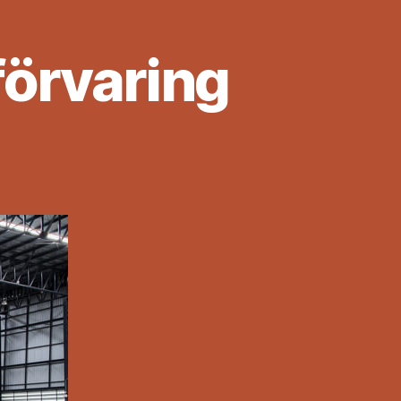
 förvaring