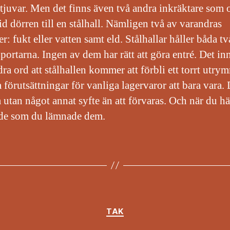
stjuvar. Men det finns även två andra inkräktare som 
id dörren till en stålhall. Nämligen två av varandras
r: fukt eller vatten samt eld. Stålhallar håller båda tv
 portarna. Ingen av dem har rätt att göra entré. Det in
ra ord att stålhallen kommer att förbli ett torrt utr
 förutsättningar för vanliga lagervaror att bara vara.
a utan något annat syfte än att förvaras. Och när du h
de som du lämnade dem.
Kategorier
TAK