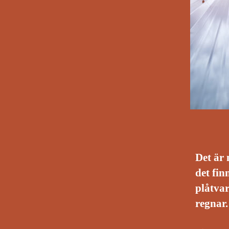
Det är 
det fi
plåtvar
regnar.