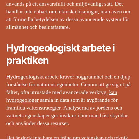
används på ett ansvarsfullt och miljövänligt sätt. Det
handlar inte enbart om tekniska lösningar, utan även om
att förmedla betydelsen av dessa avancerade system för
allmänhet och beslutsfattare.
Hydrogeologiskt arbete i
praktiken
Hydrogeologiskt arbete kräver noggrannhet och en djup
förståelse för naturens egenheter. Genom att ge sig ut på
fältet, ofta utrustade med avancerade verktyg,
kan
hydrogeologer
samla in data som är avgörande för
framtida vattenstrategier. Analyserna av jordens och
vattnets egenskaper ger insikter i hur man bäst skyddar
och använder dessa resurser.
Det är dock inte bara en fråga om vetenskap och teknik.