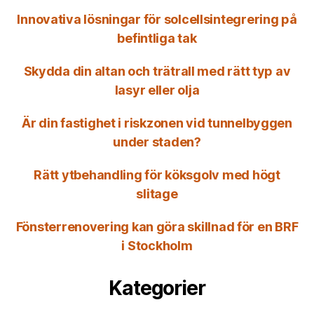
Innovativa lösningar för solcellsintegrering på
befintliga tak
Skydda din altan och trätrall med rätt typ av
lasyr eller olja
Är din fastighet i riskzonen vid tunnelbyggen
under staden?
Rätt ytbehandling för köksgolv med högt
slitage
Fönsterrenovering kan göra skillnad för en BRF
i Stockholm
Kategorier