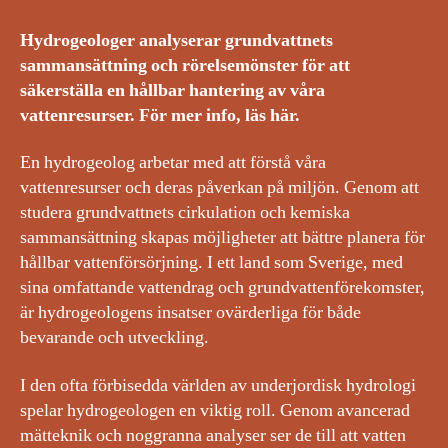
Hydrogeologer analyserar grundvattnets
sammansättning och rörelsemönster för att
säkerställa en hållbar hantering av våra
vattenresurser. För mer info, läs här.
En hydrogeolog arbetar med att förstå våra
vattenresurser och deras påverkan på miljön. Genom att
studera grundvattnets cirkulation och kemiska
sammansättning skapas möjligheter att bättre planera för
hållbar vattenförsörjning. I ett land som Sverige, med
sina omfattande vattendrag och grundvattenförekomster,
är hydrogeologens insatser ovärderliga för både
bevarande och utveckling.
I den ofta förbisedda världen av underjordisk hydrologi
spelar hydrogeologen en viktig roll. Genom avancerad
mätteknik och noggranna analyser ser de till att vatten