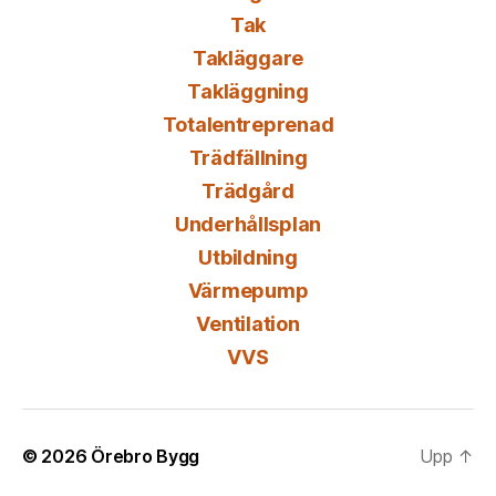
Tak
Takläggare
Takläggning
Totalentreprenad
Trädfällning
Trädgård
Underhållsplan
Utbildning
Värmepump
Ventilation
VVS
© 2026
Örebro Bygg
Upp
↑