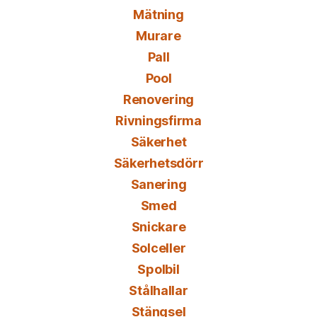
Mätning
Murare
Pall
Pool
Renovering
Rivningsfirma
Säkerhet
Säkerhetsdörr
Sanering
Smed
Snickare
Solceller
Spolbil
Stålhallar
Stängsel