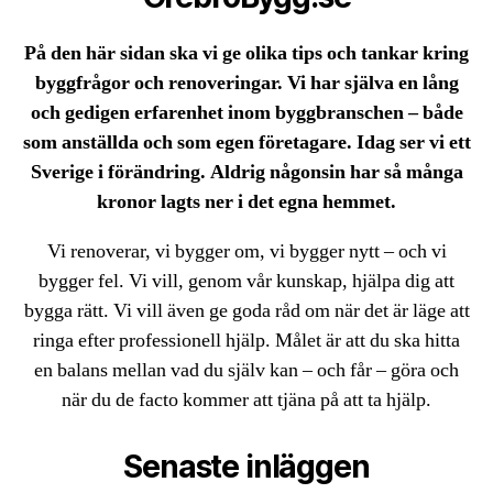
På den här sidan ska vi ge olika tips och tankar kring
byggfrågor och renoveringar. Vi har själva en lång
och gedigen erfarenhet inom byggbranschen – både
som anställda och som egen företagare. Idag ser vi ett
Sverige i förändring. Aldrig någonsin har så många
kronor lagts ner i det egna hemmet.
Vi renoverar, vi bygger om, vi bygger nytt – och vi
bygger fel. Vi vill, genom vår kunskap, hjälpa dig att
bygga rätt. Vi vill även ge goda råd om när det är läge att
ringa efter professionell hjälp. Målet är att du ska hitta
en balans mellan vad du själv kan – och får – göra och
när du de facto kommer att tjäna på att ta hjälp.
Senaste inläggen