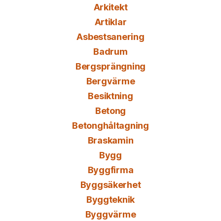
Arkitekt
Artiklar
Asbestsanering
Badrum
Bergsprängning
Bergvärme
Besiktning
Betong
Betonghåltagning
Braskamin
Bygg
Byggfirma
Byggsäkerhet
Byggteknik
Byggvärme