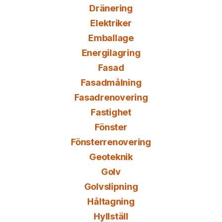
Dränering
Elektriker
Emballage
Energilagring
Fasad
Fasadmålning
Fasadrenovering
Fastighet
Fönster
Fönsterrenovering
Geoteknik
Golv
Golvslipning
Håltagning
Hyllställ