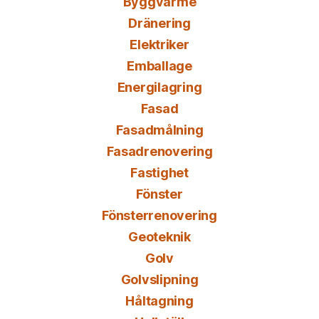
Byggvärme
Dränering
Elektriker
Emballage
Energilagring
Fasad
Fasadmålning
Fasadrenovering
Fastighet
Fönster
Fönsterrenovering
Geoteknik
Golv
Golvslipning
Håltagning