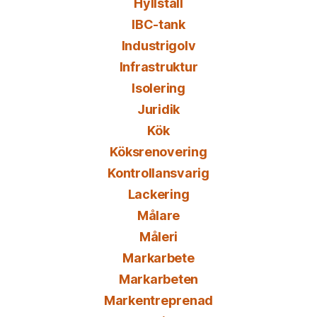
Hyllställ
IBC-tank
Industrigolv
Infrastruktur
Isolering
Juridik
Kök
Köksrenovering
Kontrollansvarig
Lackering
Målare
Måleri
Markarbete
Markarbeten
Markentreprenad