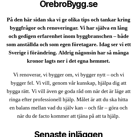
ÖrebroBygg.se
På den här sidan ska vi ge olika tips och tankar kring
byggfrågor och renoveringar. Vi har själva en lång
och gedigen erfarenhet inom byggbranschen – både
som anställda och som egen företagare. Idag ser vi ett
Sverige i förändring. Aldrig någonsin har så många
kronor lagts ner i det egna hemmet.
Vi renoverar, vi bygger om, vi bygger nytt – och vi
bygger fel. Vi vill, genom vår kunskap, hjälpa dig att
bygga rätt. Vi vill även ge goda råd om när det är läge att
ringa efter professionell hjälp. Målet är att du ska hitta
en balans mellan vad du själv kan – och får – göra och
när du de facto kommer att tjäna på att ta hjälp.
Senaste inläggen