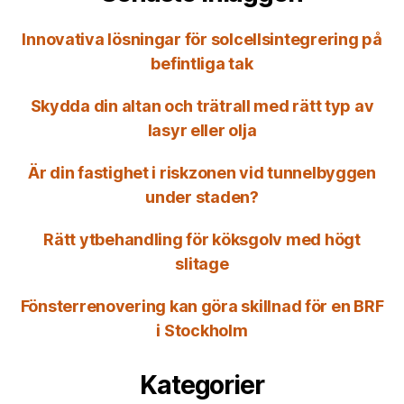
Innovativa lösningar för solcellsintegrering på
befintliga tak
Skydda din altan och trätrall med rätt typ av
lasyr eller olja
Är din fastighet i riskzonen vid tunnelbyggen
under staden?
Rätt ytbehandling för köksgolv med högt
slitage
Fönsterrenovering kan göra skillnad för en BRF
i Stockholm
Kategorier