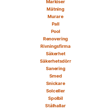
Markiser
Mätning
Murare
Pall
Pool
Renovering
Rivningsfirma
Säkerhet
Säkerhetsdörr
Sanering
Smed
Snickare
Solceller
Spolbil
Stålhallar