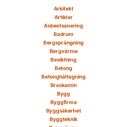
Arkitekt
Artiklar
Asbestsanering
Badrum
Bergsprängning
Bergvärme
Besiktning
Betong
Betonghåltagning
Braskamin
Bygg
Byggfirma
Byggsäkerhet
Byggteknik