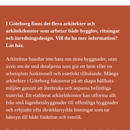
I Göteborg finns det flera arkitekter och
arkitektkontor som arbetar både bygglov, ritningar
och inredningsdesign. Vill du ha mer information?
Läs här.
Arkitektur handlar inte bara om stora byggnader, utan
även om de små detaljerna som gör ett hem eller en
arbetsplats funktionell och estetiskt tilltalande. Många
arkitekter i Göteborg fokuserar på att skapa hållbara
miljöer genom att återbruka och anpassa befintliga
material. Ett etablerat arkitektkontor kan utforma allt
från små lägenhetsbyggnader till offentliga byggnader
och erbjuder ofta skräddarsydda lösningar som tar
hänsyn till både funktion och estetik.