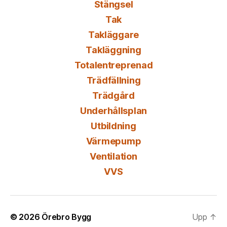
Stängsel
Tak
Takläggare
Takläggning
Totalentreprenad
Trädfällning
Trädgård
Underhållsplan
Utbildning
Värmepump
Ventilation
VVS
© 2026
Örebro Bygg
Upp
↑