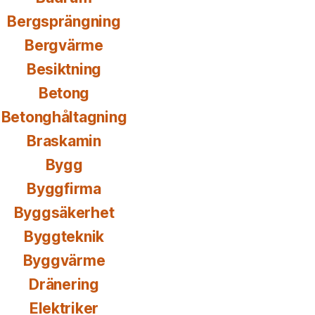
Bergsprängning
Bergvärme
Besiktning
Betong
Betonghåltagning
Braskamin
Bygg
Byggfirma
Byggsäkerhet
Byggteknik
Byggvärme
Dränering
Elektriker