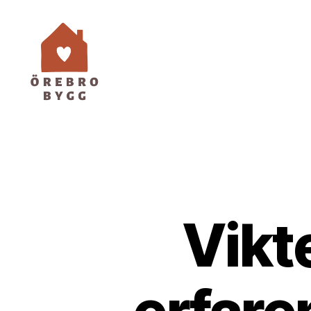
Örebro
Bygg
Vikte