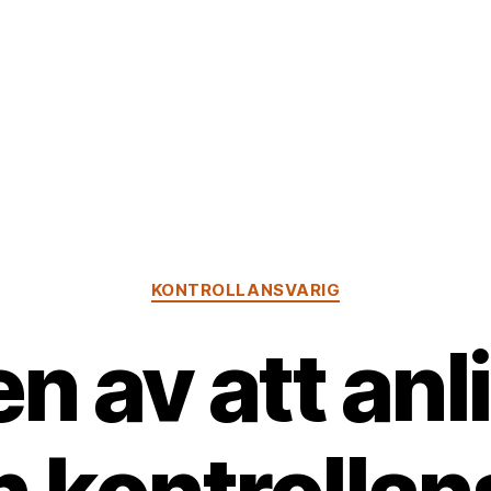
Kategorier
KONTROLLANSVARIG
n av att anl