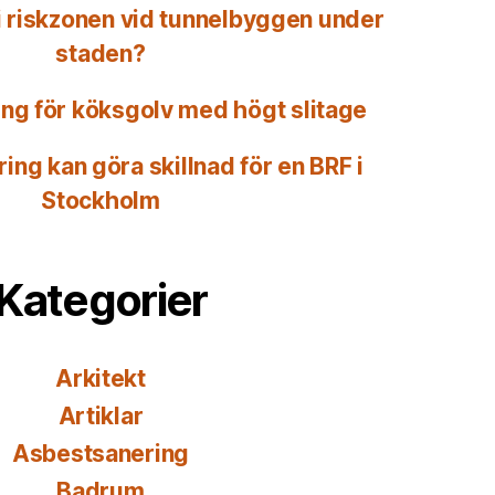
 i riskzonen vid tunnelbyggen under
staden?
ing för köksgolv med högt slitage
ing kan göra skillnad för en BRF i
Stockholm
Kategorier
Arkitekt
Artiklar
Asbestsanering
Badrum