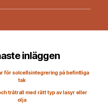
aste inläggen
r för solcellsintegrering på befintliga
tak
ch trätrall med rätt typ av lasyr eller
olja