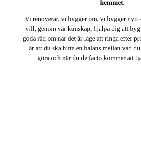
hemmet.
Vi renoverar, vi bygger om, vi bygger nytt 
vill, genom vår kunskap, hjälpa dig att bygg
goda råd om när det är läge att ringa efter pr
är att du ska hitta en balans mellan vad du
göra och när du de facto kommer att tjän