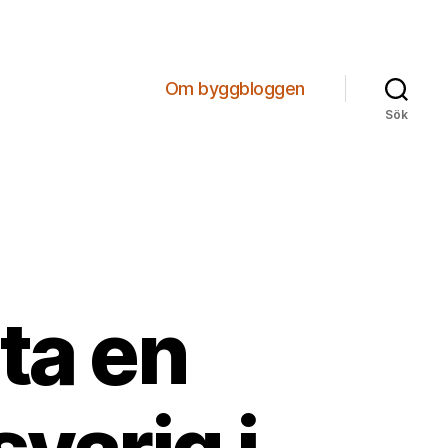
Om byggbloggen
Sök
ita en