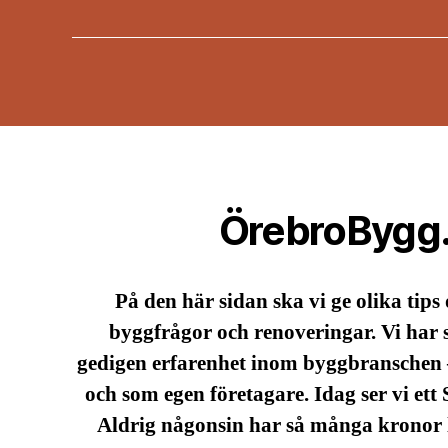
ÖrebroBygg
På den här sidan ska vi ge olika tips
byggfrågor och renoveringar. Vi har 
gedigen erfarenhet inom byggbranschen 
och som egen företagare. Idag ser vi ett 
Aldrig någonsin har så många kronor l