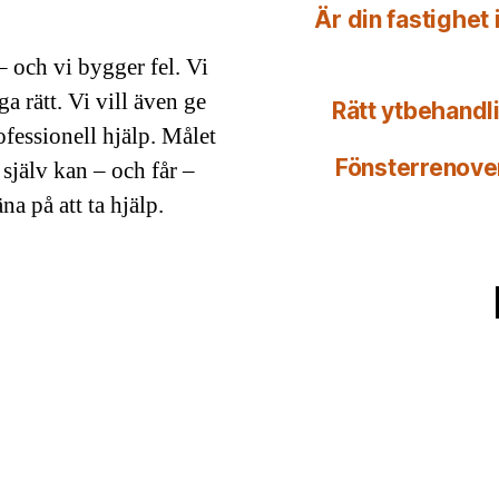
Är din fastighet
– och vi bygger fel. Vi
a rätt. Vi vill även ge
Rätt ytbehandl
ofessionell hjälp. Målet
Fönsterrenover
 själv kan – och får –
a på att ta hjälp.