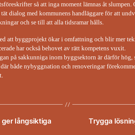
tsföreskrifter så att inga moment lämnas åt slumpen. 
 tät dialog med kommunens handläggare för att undv
ningar och se till att alla tidsramar hålls.
med att byggprojekt ökar i omfattning och blir mer tek
erade har också behovet av rätt kompetens vuxit.
ågan på sakkunniga inom byggsektorn är därför hög, s
 där både nybyggnation och renoveringar förekomm
t.
ger långsiktiga
Trygga lösnin